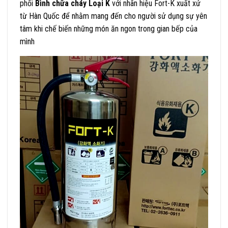
phối
Bình chữa cháy Loại K
với nhãn hiệu Fort-K xuất xứ
từ Hàn Quốc để nhằm mang đến cho người sử dụng sự yên
tâm khi chế biến những món ăn ngon trong gian bếp của
mình