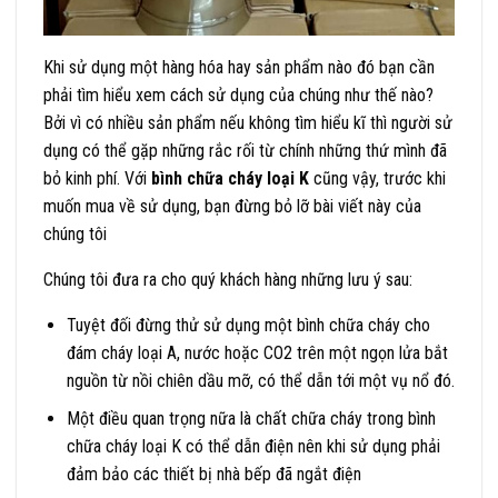
Khi sử dụng một hàng hóa hay sản phẩm nào đó bạn cần
phải tìm hiểu xem cách sử dụng của chúng như thế nào?
Bởi vì có nhiều sản phẩm nếu không tìm hiểu kĩ thì người sử
dụng có thể gặp những rắc rối từ chính những thứ mình đã
bỏ kinh phí. Với
bình chữa cháy loại K
cũng vậy, trước khi
muốn mua về sử dụng, bạn đừng bỏ lỡ bài viết này của
chúng tôi
Chúng tôi đưa ra cho quý khách hàng những lưu ý sau:
Tuyệt đối đừng thử sử dụng một bình chữa cháy cho
đám cháy loại A, nước hoặc CO2 trên một ngọn lửa bắt
nguồn từ nồi chiên dầu mỡ, có thể dẫn tới một vụ nổ đó.
Một điều quan trọng nữa là chất chữa cháy trong bình
chữa cháy loại K có thể dẫn điện nên khi sử dụng phải
đảm bảo các thiết bị nhà bếp đã ngắt điện