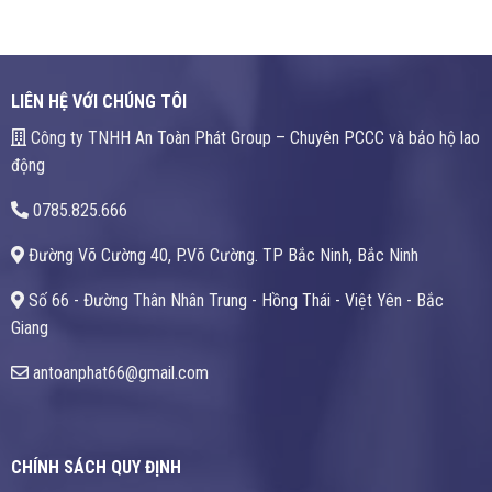
LIÊN HỆ VỚI CHÚNG TÔI
Công ty TNHH An Toàn Phát Group – Chuyên PCCC và bảo hộ lao
động
0785.825.666
Đường Võ Cường 40, P.Võ Cường. TP Bắc Ninh, Bắc Ninh
Số 66 - Đường Thân Nhân Trung - Hồng Thái - Việt Yên - Bắc
Giang
antoanphat66@gmail.com
CHÍNH SÁCH QUY ĐỊNH