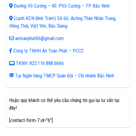
Đường Võ Cường – 40. P.Võ Cường – TP Bắc Ninh
(cạnh KCN Đình Trám) Số 66, đường Thân Nhân Trung,
Hồng Thái, Việt Yên, Bắc Giang
antoanphat66@gmail.com
Công ty TNHH An Toàn Phát – PCCC
TKNH: 822.116.888.6666
Tại Ngân hàng TMCP Quân Đội – Chi nhánh Bắc Ninh
Hoặc quý khách có thể yêu cầu chúng tôi gọi lại tư vấn tại
đây!
[contact-form-7 id=”6″]