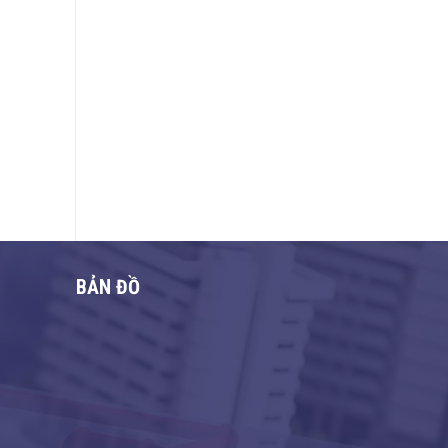
BẢN ĐỒ