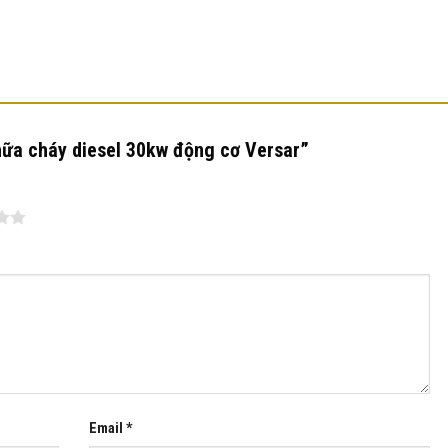
chữa cháy diesel 30kw động cơ Versar”
Email
*