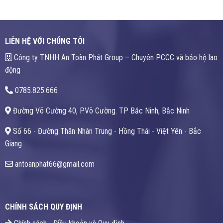
LIÊN HỆ VỚI CHÚNG TÔI
Công ty TNHH An Toàn Phát Group – Chuyên PCCC và bảo hộ lao
động
0785.825.666
Đường Võ Cường 40, P.Võ Cường. TP Bắc Ninh, Bắc Ninh
Số 66 - Đường Thân Nhân Trung - Hồng Thái - Việt Yên - Bắc
Giang
antoanphat66@gmail.com
CHÍNH SÁCH QUY ĐỊNH