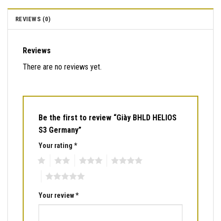
REVIEWS (0)
Reviews
There are no reviews yet.
Be the first to review “Giày BHLD HELIOS
S3 Germany”
Your rating
*
1
2
3
4
5
Your review
*