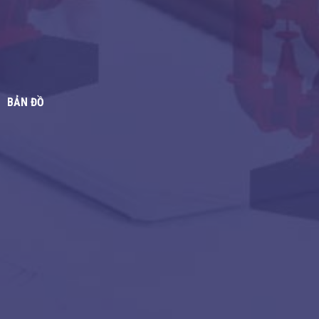
BẢN ĐỒ