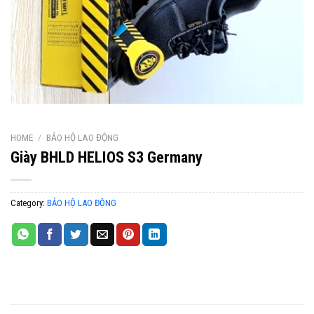
HOME
/
BẢO HỘ LAO ĐỘNG
Giày BHLD HELIOS S3 Germany
Category:
BẢO HỘ LAO ĐỘNG