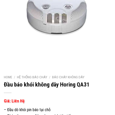
HOME
/
HỆ THỐNG BÁO CHÁY
/
BÁO CHÁY KHÔNG DÂY
Đầu báo khói không dây Horing QA31
Giá: Liên Hệ
– Đầu dò khói pin báo tại chỗ