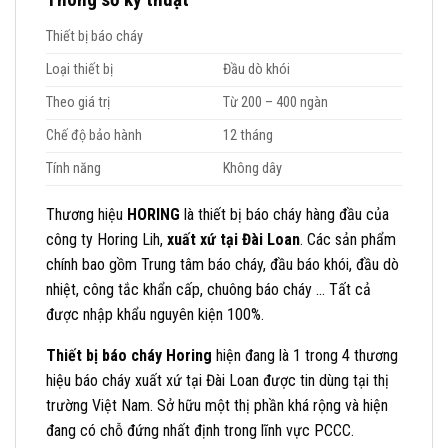
Thiết bị báo cháy
Loại thiết bị
Đầu dò khói
Theo giá trị
Từ 200 – 400 ngàn
Chế độ bảo hành
12 tháng
Tính năng
Không dây
Thương hiệu
HORING
là thiết bị báo cháy hàng đầu của
công ty Horing Lih,
xuất xứ tại Đài Loan
. Các sản phẩm
chính bao gồm Trung tâm báo cháy, đầu báo khói, đầu dò
nhiệt, công tắc khẩn cấp, chuông báo cháy … Tất cả
được nhập khẩu nguyên kiện 100%.
Thiết bị báo cháy Horing
hiện đang là 1 trong 4 thương
hiệu báo cháy xuất xứ tại Đài Loan được tin dùng tại thị
trường Việt Nam. Sở hữu một thị phần khá rộng và hiện
đang có chỗ đứng nhất định trong lĩnh vực PCCC.