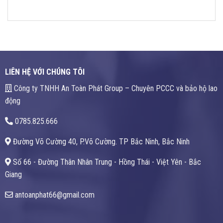
LIÊN HỆ VỚI CHÚNG TÔI
Công ty TNHH An Toàn Phát Group – Chuyên PCCC và bảo hộ lao
động
0785.825.666
Đường Võ Cường 40, P.Võ Cường. TP Bắc Ninh, Bắc Ninh
Số 66 - Đường Thân Nhân Trung - Hồng Thái - Việt Yên - Bắc
Giang
antoanphat66@gmail.com